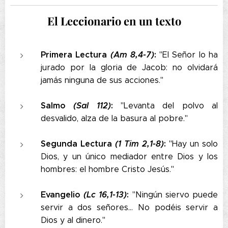
El Leccionario en un texto
Primera Lectura
(Am 8,4-7)
:
"El Señor lo ha
jurado por la gloria de Jacob: no olvidará
jamás ninguna de sus acciones."
Salmo
(Sal 112)
:
"Levanta del polvo al
desvalido, alza de la basura al pobre."
Segunda Lectura
(1 Tim 2,1-8)
:
"Hay un solo
Dios, y un único mediador entre Dios y los
hombres: el hombre Cristo Jesús."
Evangelio
(Lc 16,1-13)
:
"Ningún siervo puede
servir a dos señores… No podéis servir a
Dios y al dinero."