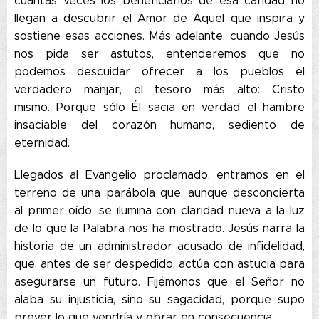
cuántas veces los beneficiarios de esa caridad no
llegan a descubrir el Amor de Aquel que inspira y
sostiene esas acciones. Más adelante, cuando Jesús
nos pida ser astutos, entenderemos que no
podemos descuidar ofrecer a los pueblos el
verdadero manjar, el tesoro más alto: Cristo
mismo. Porque sólo Él sacia en verdad el hambre
insaciable del corazón humano, sediento de
eternidad.
Llegados al Evangelio proclamado, entramos en el
terreno de una parábola que, aunque desconcierta
al primer oído, se ilumina con claridad nueva a la luz
de lo que la Palabra nos ha mostrado. Jesús narra la
historia de un administrador acusado de infidelidad,
que, antes de ser despedido, actúa con astucia para
asegurarse un futuro. Fijémonos que el Señor no
alaba su injusticia, sino su sagacidad, porque supo
prever lo que vendría y obrar en consecuencia.