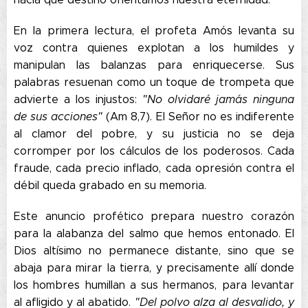
En la primera lectura, el profeta Amós levanta su
voz contra quienes explotan a los humildes y
manipulan las balanzas para enriquecerse. Sus
palabras resuenan como un toque de trompeta que
advierte a los injustos:
"No olvidaré jamás ninguna
de sus acciones"
(Am 8,7). El Señor no es indiferente
al clamor del pobre, y su justicia no se deja
corromper por los cálculos de los poderosos. Cada
fraude, cada precio inflado, cada opresión contra el
débil queda grabado en su memoria.
Este anuncio profético prepara nuestro corazón
para la alabanza del salmo que hemos entonado. El
Dios altísimo no permanece distante, sino que se
abaja para mirar la tierra, y precisamente allí donde
los hombres humillan a sus hermanos, para levantar
al afligido y al abatido.
"Del polvo alza al desvalido, y