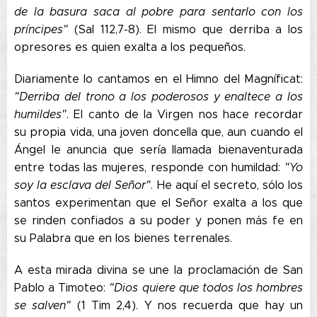
de la basura saca al pobre para sentarlo con los
príncipes"
(Sal 112,7-8). El mismo que derriba a los
opresores es quien exalta a los pequeños.
Diariamente lo cantamos en el Himno del Magníficat:
"Derriba del trono a los poderosos y enaltece a los
humildes"
. El canto de la Virgen nos hace recordar
su propia vida, una joven doncella que, aun cuando el
Ángel le anuncia que sería llamada bienaventurada
entre todas las mujeres, responde con humildad:
"Yo
soy la esclava del Señor"
. He aquí el secreto, sólo los
santos experimentan que el Señor exalta a los que
se rinden confiados a su poder y ponen más fe en
su Palabra que en los bienes terrenales.
A esta mirada divina se une la proclamación de San
Pablo a Timoteo:
"Dios quiere que todos los hombres
se salven"
(1 Tim 2,4). Y nos recuerda que hay un