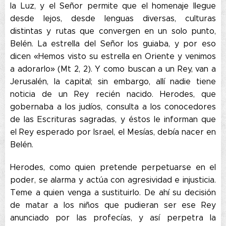
la Luz, y el Señor permite que el homenaje llegue
desde lejos, desde lenguas diversas, culturas
distintas y rutas que convergen en un solo punto,
Belén. La estrella del Señor los guiaba, y por eso
dicen «Hemos visto su estrella en Oriente y venimos
a adorarlo» (Mt 2, 2). Y como buscan a un Rey, van a
Jerusalén, la capital; sin embargo, allí nadie tiene
noticia de un Rey recién nacido. Herodes, que
gobernaba a los judíos, consulta a los conocedores
de las Escrituras sagradas, y éstos le informan que
el Rey esperado por Israel, el Mesías, debía nacer en
Belén.
Herodes, como quien pretende perpetuarse en el
poder, se alarma y actúa con agresividad e injusticia.
Teme a quien venga a sustituirlo. De ahí su decisión
de matar a los niños que pudieran ser ese Rey
anunciado por las profecías, y así perpetra la