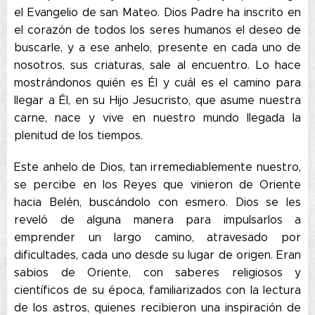
el Evangelio de san Mateo. Dios Padre ha inscrito en
el corazón de todos los seres humanos el deseo de
buscarle, y a ese anhelo, presente en cada uno de
nosotros, sus criaturas, sale al encuentro. Lo hace
mostrándonos quién es Él y cuál es el camino para
llegar a Él, en su Hijo Jesucristo, que asume nuestra
carne, nace y vive en nuestro mundo llegada la
plenitud de los tiempos.
Este anhelo de Dios, tan irremediablemente nuestro,
se percibe en los Reyes que vinieron de Oriente
hacia Belén, buscándolo con esmero. Dios se les
reveló de alguna manera para impulsarlos a
emprender un largo camino, atravesado por
dificultades, cada uno desde su lugar de origen. Eran
sabios de Oriente, con saberes religiosos y
científicos de su época, familiarizados con la lectura
de los astros, quienes recibieron una inspiración de