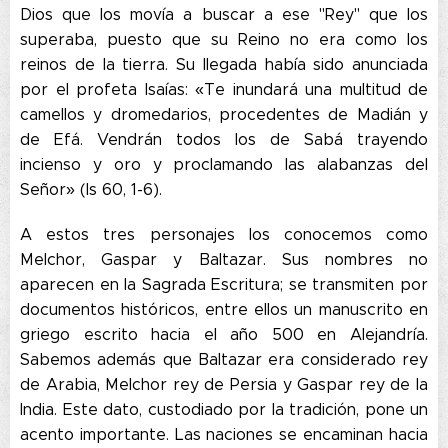
Dios que los movía a buscar a ese "Rey" que los
superaba, puesto que su Reino no era como los
reinos de la tierra. Su llegada había sido anunciada
por el profeta Isaías: «Te inundará una multitud de
camellos y dromedarios, procedentes de Madián y
de Efá. Vendrán todos los de Sabá trayendo
incienso y oro y proclamando las alabanzas del
Señor» (Is 60, 1-6).
A estos tres personajes los conocemos como
Melchor, Gaspar y Baltazar. Sus nombres no
aparecen en la Sagrada Escritura; se transmiten por
documentos históricos, entre ellos un manuscrito en
griego escrito hacia el año 500 en Alejandría.
Sabemos además que Baltazar era considerado rey
de Arabia, Melchor rey de Persia y Gaspar rey de la
India. Este dato, custodiado por la tradición, pone un
acento importante. Las naciones se encaminan hacia