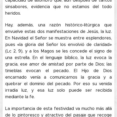
capacidad de asombro que, aun después de tantos
sinsabores, evidencia que no estamos del todo
heridos.
Hay, además, una razón histórico-litúrgica que
envuelve estas dos manifestaciones de Jesús, la luz.
En Navidad el Señor se muestra entre esplendores,
pues «la gloria del Señor los envolvió de claridad»
(Lc 2, 9), y a los Magos se les concede el signo de
una estrella. En el lenguaje bíblico, la luz evoca la
gracia, ese amor de amistad por parte de Dios; las
tinieblas evocan el pecado. El Hijo de Dios
encarnado venía a comunicarnos la gracia y a
quebrar el dominio del pecado. Por eso su venida
irradia luz, y esa luz solo puede ser recibida
mediante la fe.
La importancia de esta festividad va mucho más allá
de lo pintoresco y atractivo del pasaje que recoge