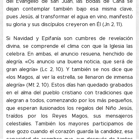
del Evangelio de san Juan, las bodas de Caná se
dejan contemplar también bajo esa misma clave,
pues Jesús, al transformar el agua en vino, manifestó
su gloria y sus discípulos creyeron en Él (Jn 2, 11).
Si Navidad y Epifanía son cumbres de revelación
divina, se comprende el clima con que la Iglesia las
celebra. En ambas, el anuncio resuena, henchido de
alegría. «Os anuncio una buena noticia, que será de
gran alegría» (Lc 2, 10). Y también se nos dice que
«los Magos, al ver la estrella, se llenaron de inmensa
alegría» (Mt 2, 10). Estos días han quedado grabados
en el alma del pueblo cristiano con tradiciones que
alegran a todos, comenzando por los más pequeños,
que esperan ilusionados los regalos del Niño Jesús,
traídos por los Reyes Magos, sus mensajeros
celestiales. También los mayores participamos de
ese gozo cuando el corazón guarda la candidez, esa