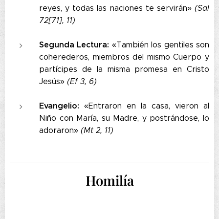
reyes, y todas las naciones te servirán»
(Sal
72[71], 11)
Segunda Lectura:
«También los gentiles son
coherederos, miembros del mismo Cuerpo y
partícipes de la misma promesa en Cristo
Jesús»
(Ef 3, 6)
Evangelio:
«Entraron en la casa, vieron al
Niño con María, su Madre, y postrándose, lo
adoraron»
(Mt 2, 11)
Homilía