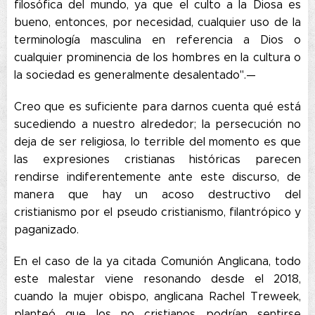
filosófica del mundo, ya que el culto a la Diosa es
bueno, entonces, por necesidad, cualquier uso de la
terminología masculina en referencia a Dios o
cualquier prominencia de los hombres en la cultura o
la sociedad es generalmente desalentado".—
Creo que es suficiente para darnos cuenta qué está
sucediendo a nuestro alrededor; la persecución no
deja de ser religiosa, lo terrible del momento es que
las expresiones cristianas históricas parecen
rendirse indiferentemente ante este discurso, de
manera que hay un acoso destructivo del
cristianismo por el pseudo cristianismo, filantrópico y
paganizado.
En el caso de la ya citada Comunión Anglicana, todo
este malestar viene resonando desde el 2018,
cuando la mujer obispo, anglicana Rachel Treweek,
planteó que los no cristianos podrían sentirse