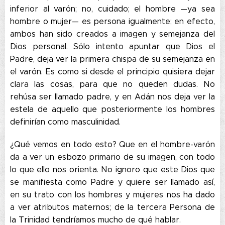
inferior al varón; no, cuidado; el hombre —ya sea
hombre o mujer— es persona igualmente; en efecto,
ambos han sido creados a imagen y semejanza del
Dios personal. Sólo intento apuntar que Dios el
Padre, deja ver la primera chispa de su semejanza en
el varón. Es como si desde el principio quisiera dejar
clara las cosas, para que no queden dudas. No
rehúsa ser llamado padre, y en Adán nos deja ver la
estela de aquello que posteriormente los hombres
definirían como masculinidad.
¿Qué vemos en todo esto? Que en el hombre-varón
da a ver un esbozo primario de su imagen, con todo
lo que ello nos orienta. No ignoro que este Dios que
se manifiesta como Padre y quiere ser llamado así,
en su trato con los hombres y mujeres nos ha dado
a ver atributos maternos; de la tercera Persona de
la Trinidad tendríamos mucho de qué hablar.