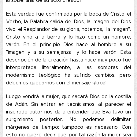
la soberanía de su acto creador.
Esta verdad fue confirmada por la boca de Cristo, el
Verbo, la Palabra salida de Dios, la Imagen del Dios
vivo, el Resplandor de su gloria, notemos, "la Imagen".
Cristo vino a la tierra y lo hizo como un hombre,
varón. En el principio Dios hace al hombre a su
"imagen y a su semejanza" y lo hace varón. Esta
descripción de la creación hasta hace muy poco fue
interpretada literalmente, a las sombras del
modernismo teológico ha sufrido cambios, pero
debemos quedarnos con el mensaje global.
Luego vendrá la mujer, que sacará Dios de la costilla
de Adán. Sin entrar en tecnicismos, al parecer el
inspirado autor nos da a entender que Eva tuvo un
surgimiento posterior. No podemos delimitar
márgenes de tiempo; tampoco es necesario. Con
esto no quiero decir que por tal razón la mujer sea