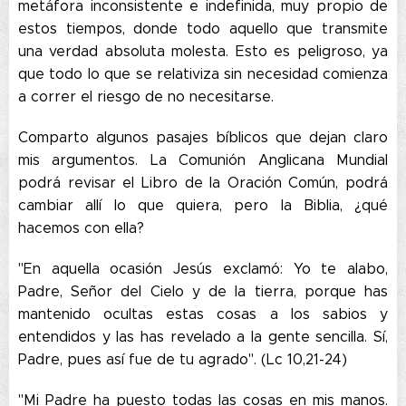
metáfora inconsistente e indefinida, muy propio de
estos tiempos, donde todo aquello que transmite
una verdad absoluta molesta. Esto es peligroso, ya
que todo lo que se relativiza sin necesidad comienza
a correr el riesgo de no necesitarse.
Comparto algunos pasajes bíblicos que dejan claro
mis argumentos. La Comunión Anglicana Mundial
podrá revisar el Libro de la Oración Común, podrá
cambiar allí lo que quiera, pero la Biblia, ¿qué
hacemos con ella?
"En aquella ocasión Jesús exclamó: Yo te alabo,
Padre, Señor del Cielo y de la tierra, porque has
mantenido ocultas estas cosas a los sabios y
entendidos y las has revelado a la gente sencilla. Sí,
Padre, pues así fue de tu agrado". (Lc 10,21-24)
"Mi Padre ha puesto todas las cosas en mis manos.