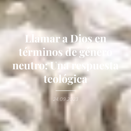
Llamar a Dios en
términos de género
neutro: Una respuesta
teológica
24.09.2023