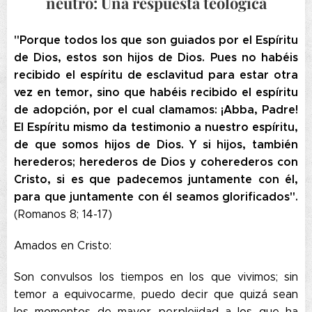
neutro: Una respuesta teológica
"Porque todos los que son guiados por el Espíritu
de Dios, estos son hijos de Dios. Pues no habéis
recibido el espíritu de esclavitud para estar otra
vez en temor, sino que habéis recibido el espíritu
de adopción, por el cual clamamos: ¡Abba, Padre!
El Espíritu mismo da testimonio a nuestro espíritu,
de que somos hijos de Dios. Y si hijos, también
herederos; herederos de Dios y coherederos con
Cristo, si es que padecemos juntamente con él,
para que juntamente con él seamos glorificados".
(Romanos 8; 14-17)
Amados en Cristo:
Son convulsos los tiempos en los que vivimos; sin
temor a equivocarme, puedo decir que quizá sean
los momentos de mayor perplejidad a los que ha