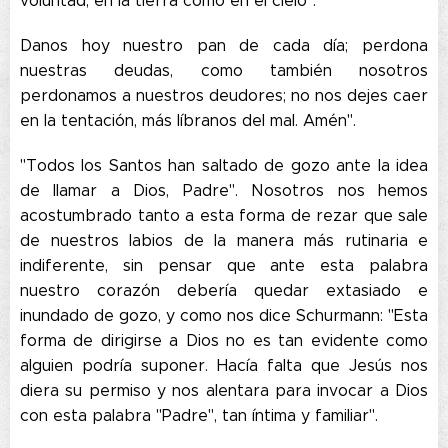
voluntad, en la tierra como en el cielo".
Danos hoy nuestro pan de cada día; perdona
nuestras deudas, como también nosotros
perdonamos a nuestros deudores; no nos dejes caer
en la tentación, más líbranos del mal. Amén".
"Todos los Santos han saltado de gozo ante la idea
de llamar a Dios, Padre". Nosotros nos hemos
acostumbrado tanto a esta forma de rezar que sale
de nuestros labios de la manera más rutinaria e
indiferente, sin pensar que ante esta palabra
nuestro corazón debería quedar extasiado e
inundado de gozo, y como nos dice Schurmann: "Esta
forma de dirigirse a Dios no es tan evidente como
alguien podría suponer. Hacía falta que Jesús nos
diera su permiso y nos alentara para invocar a Dios
con esta palabra "Padre", tan íntima y familiar".