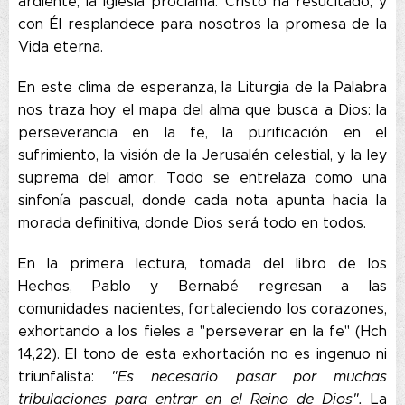
ardiente, la Iglesia proclama: Cristo ha resucitado, y
con Él resplandece para nosotros la promesa de la
Vida eterna.
En este clima de esperanza, la Liturgia de la Palabra
nos traza hoy el mapa del alma que busca a Dios: la
perseverancia en la fe, la purificación en el
sufrimiento, la visión de la Jerusalén celestial, y la ley
suprema del amor. Todo se entrelaza como una
sinfonía pascual, donde cada nota apunta hacia la
morada definitiva, donde Dios será todo en todos.
En la primera lectura, tomada del libro de los
Hechos, Pablo y Bernabé regresan a las
comunidades nacientes, fortaleciendo los corazones,
exhortando a los fieles a "perseverar en la fe" (Hch
14,22). El tono de esta exhortación no es ingenuo ni
triunfalista:
"Es necesario pasar por muchas
tribulaciones para entrar en el Reino de Dios".
La