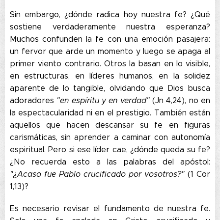
Sin embargo, ¿dónde radica hoy nuestra fe? ¿Qué
sostiene verdaderamente nuestra esperanza?
Muchos confunden la fe con una emoción pasajera:
un fervor que arde un momento y luego se apaga al
primer viento contrario. Otros la basan en lo visible,
en estructuras, en líderes humanos, en la solidez
aparente de lo tangible, olvidando que Dios busca
adoradores
"en espíritu y en verdad"
(Jn 4,24), no en
la espectacularidad ni en el prestigio. También están
aquellos que hacen descansar su fe en figuras
carismáticas, sin aprender a caminar con autonomía
espiritual. Pero si ese líder cae, ¿dónde queda su fe?
¿No recuerda esto a las palabras del apóstol:
"¿Acaso fue Pablo crucificado por vosotros?"
(1 Cor
1,13)?
Es necesario revisar el fundamento de nuestra fe.