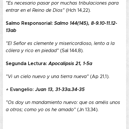
"Es necesario pasar por muchas tribulaciones para
entrar en el Reino de Dios"
(Hch 14,22).
Salmo Responsorial:
Salmo 144(145), 8-9.10-11.12-
13ab
"El Señor es clemente y misericordioso, lento a la
cólera y rico en piedad"
(Sal 144,8).
Segunda Lectura:
Apocalipsis 21, 1-5a
"Vi un cielo nuevo y una tierra nueva"
(Ap 21,1).
Evangelio:
Juan 13, 31-33a.34-35
+
"Os doy un mandamiento nuevo: que os améis unos
a otros; como yo os he amado"
(Jn 13,34).