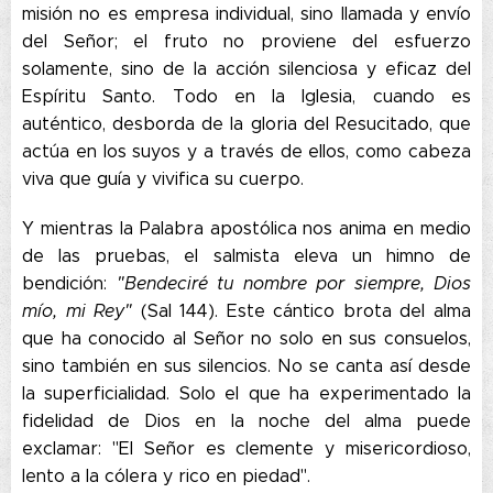
misión no es empresa individual, sino llamada y envío
del Señor; el fruto no proviene del esfuerzo
solamente, sino de la acción silenciosa y eficaz del
Espíritu Santo. Todo en la Iglesia, cuando es
auténtico, desborda de la gloria del Resucitado, que
actúa en los suyos y a través de ellos, como cabeza
viva que guía y vivifica su cuerpo.
Y mientras la Palabra apostólica nos anima en medio
de las pruebas, el salmista eleva un himno de
bendición:
"Bendeciré tu nombre por siempre, Dios
mío, mi Rey"
(Sal 144). Este cántico brota del alma
que ha conocido al Señor no solo en sus consuelos,
sino también en sus silencios. No se canta así desde
la superficialidad. Solo el que ha experimentado la
fidelidad de Dios en la noche del alma puede
exclamar: "El Señor es clemente y misericordioso,
lento a la cólera y rico en piedad".